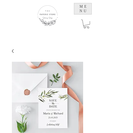
ME
NU