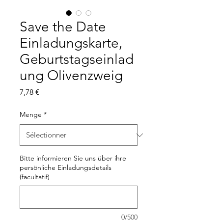
Save the Date
Einladungskarte,
Geburtstagseinlad
ung Olivenzweig
Prix
7,78 €
Menge
*
Bitte informieren Sie uns über ihre
persönliche Einladungsdetails
(facultatif)
0/500