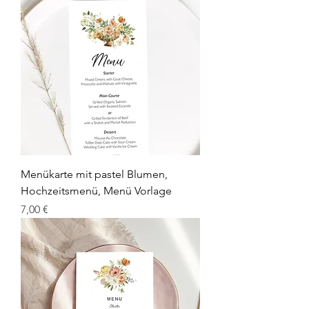
Menükarte mit pastel Blumen,
Hochzeitsmenü, Menü Vorlage
Prix
7,00 €