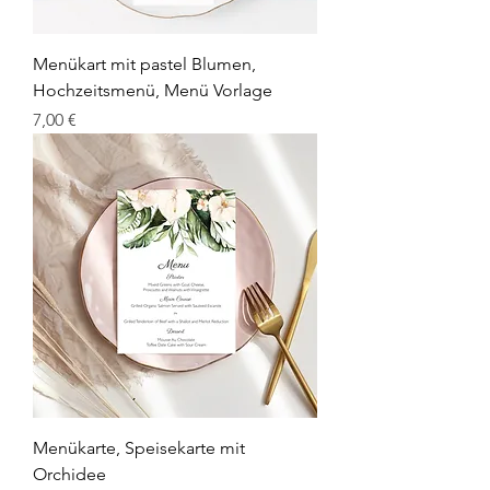
Menükart mit pastel Blumen,
Hochzeitsmenü, Menü Vorlage
Prix
7,00 €
Menükarte, Speisekarte mit
Orchidee