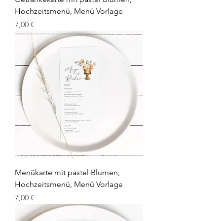
Hochzeitsmenü, Menü Vorlage
Prix
7,00 €
Menükarte mit pastel Blumen,
Hochzeitsmenü, Menü Vorlage
Prix
7,00 €