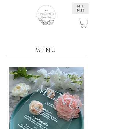
ME
NU
MENÜ