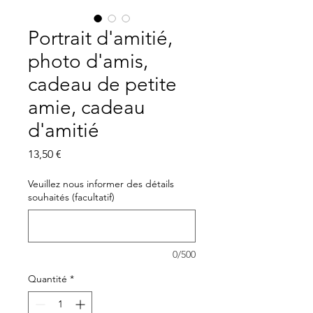
Portrait d'amitié,
photo d'amis,
cadeau de petite
amie, cadeau
d'amitié
Prix
13,50 €
Veuillez nous informer des détails
souhaités (facultatif)
0/500
Quantité
*