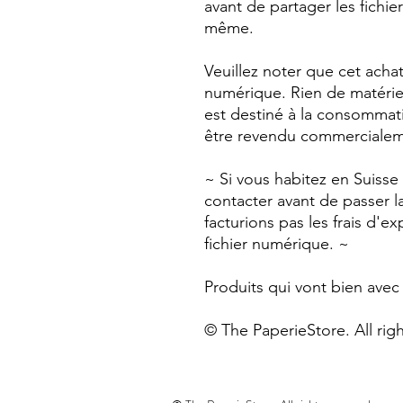
avant de partager les fichie
même.
Veuillez noter que cet acha
numérique. Rien de matériel
est destiné à la consommat
être revendu commercialem
~ Si vous habitez en Suisse
contacter avant de passer 
facturions pas les frais d'ex
fichier numérique. ~
Produits qui vont bien avec
© The PaperieStore. All rig