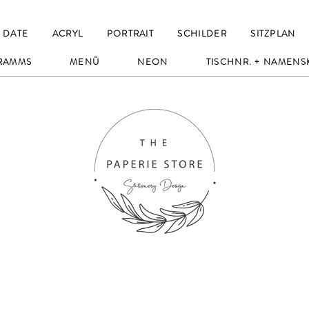
 DATE
ACRYL
PORTRAIT
SCHILDER
SITZPLAN
RAMMS
MENÜ
NEON
TISCHNR. + NAMENS