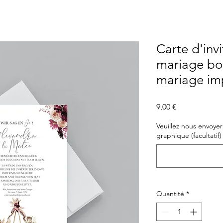
Carte d'inv
mariage bo
mariage im
Prix
9,00 €
Veuillez nous envoyer 
graphique (facultatif)
Quantité
*