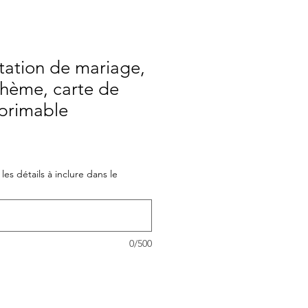
itation de mariage,
hème, carte de
primable
les détails à inclure dans le
0/500