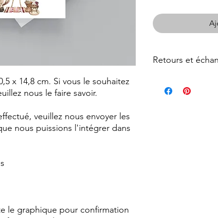
Aj
Retours et écha
10,5 x 14,8 cm. Si vous le souhaitez
Malheureusement, nou
les échanges, mais ve
uillez nous le faire savoir.
rencontrez des prob
ffectué, veuillez nous envoyer les
que nous puissions l'intégrer dans
és
e le graphique pour confirmation