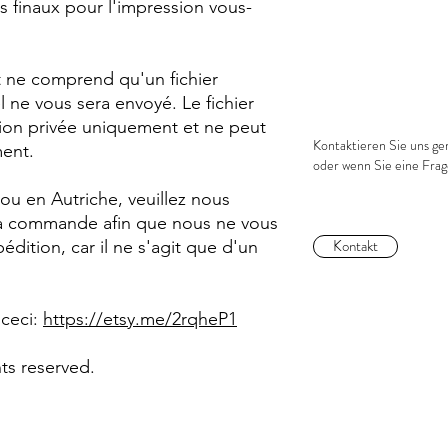
rs finaux pour l'impression vous-
t ne comprend qu'un fichier
 ne vous sera envoyé. Le fichier
ion privée uniquement et ne peut
Kontaktieren Sie uns ger
ent.
oder wenn Sie eine Fra
 ou en Autriche, veuillez nous
la commande afin que nous ne vous
Kontakt
pédition, car il ne s'agit que d'un
 ceci:
https://etsy.me/2rqheP1
hts reserved.