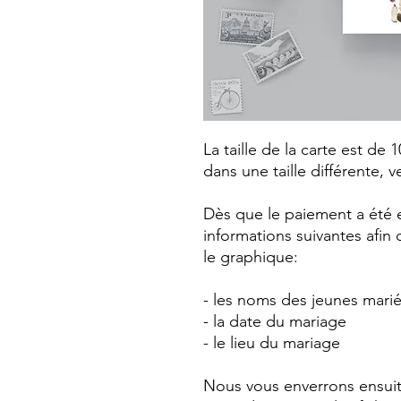
La taille de la carte est de 
dans une taille différente, ve
Dès que le paiement a été e
informations suivantes afin 
le graphique:
- les noms des jeunes mari
- la date du mariage
- le lieu du mariage
Nous vous enverrons ensuit