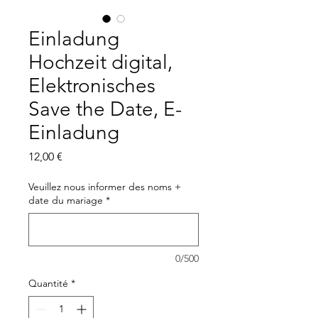
Einladung
Hochzeit digital,
Elektronisches
Save the Date, E-
Einladung
Prix
12,00 €
Veuillez nous informer des noms +
date du mariage
*
0/500
Quantité
*