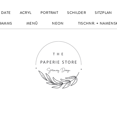
 DATE
ACRYL
PORTRAIT
SCHILDER
SITZPLAN
RAMMS
MENÜ
NEON
TISCHNR. + NAMENS