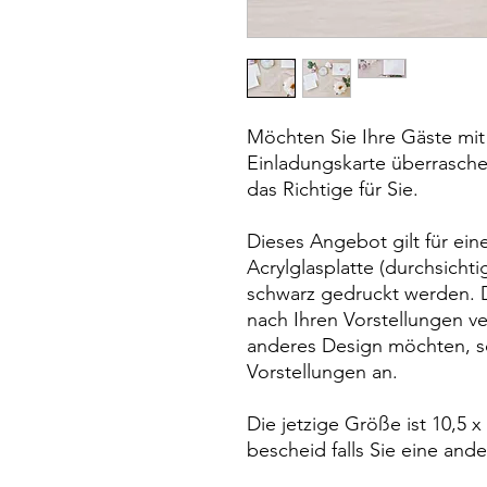
Möchten Sie Ihre Gäste mi
Einladungskarte überrasche
das Richtige für Sie.
Dieses Angebot gilt für ei
Acrylglasplatte (durchsichti
schwarz gedruckt werden. D
nach Ihren Vorstellungen ve
anderes Design möchten, sc
Vorstellungen an.
Die jetzige Größe ist 10,5 
bescheid falls Sie eine an