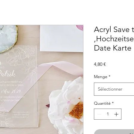
Acryl Save 
,Hochzeitse
Date Karte
Prix
4,80 €
Menge
*
Sélectionner
Quantité
*