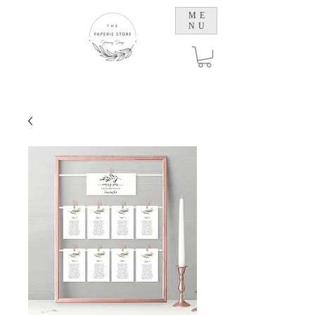
ME
NU