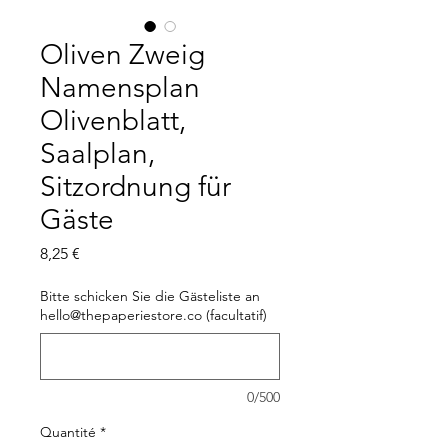
Oliven Zweig
Namensplan
Olivenblatt,
Saalplan,
Sitzordnung für
Gäste
Prix
8,25 €
Bitte schicken Sie die Gästeliste an
hello@thepaperiestore.co (facultatif)
0/500
Quantité
*