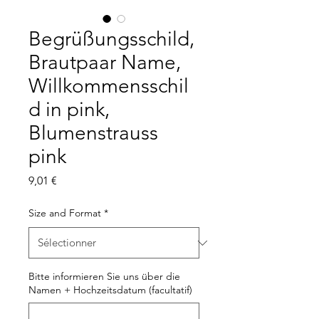
Begrüßungsschild,
Brautpaar Name,
Willkommensschil
d in pink,
Blumenstrauss
pink
Prix
9,01 €
Size and Format
*
Bitte informieren Sie uns über die
Namen + Hochzeitsdatum (facultatif)