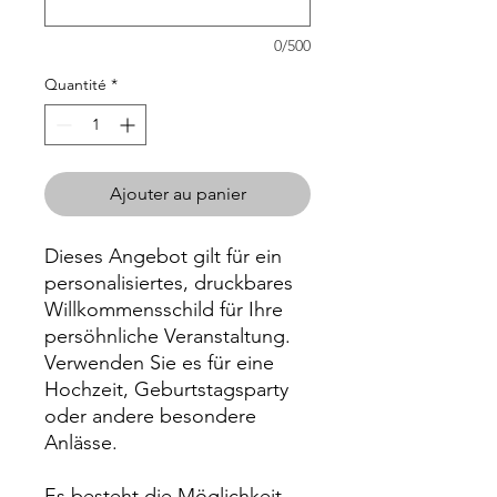
0/500
Quantité
*
Ajouter au panier
Dieses Angebot gilt für ein
personalisiertes, druckbares
Willkommensschild für Ihre
persöhnliche Veranstaltung.
Verwenden Sie es für eine
Hochzeit, Geburtstagsparty
oder andere besondere
Anlässe.
Es besteht die Möglichkeit